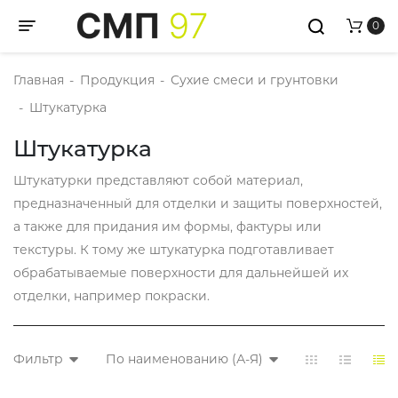
0
Toggle navigation
Главная
-
Продукция
-
Сухие смеси и грунтовки
-
Штукатурка
Штукатурка
Штукатурки представляют собой материал,
предназначенный для отделки и защиты поверхностей,
а также для придания им формы, фактуры или
текстуры. К тому же штукатурка подготавливает
обрабатываемые поверхности для дальнейшей их
отделки, например покраски.
Фильтр
По наименованию (А-Я)