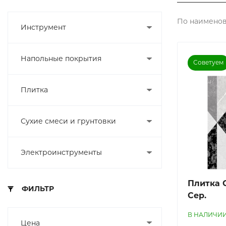
По наименов
Инструмент
Напольные покрытия
Советуем
Плитка
Сухие смеси и грунтовки
Электроинструменты
Плитка G
ФИЛЬТР
Сер.
В НАЛИЧИ
Цена