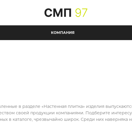
КОМПАНИЯ
вленные в разделе «Настенная плитка» изделия выпускают
еством своей продукции компаниями. Подберите интересую
ных в каталоге, чрезвычайно широк. Среди них наверняка 