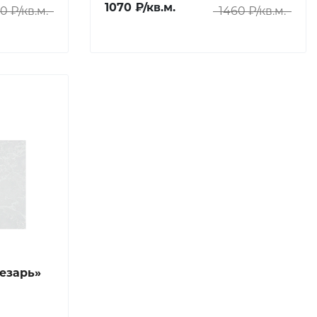
1070 ₽/кв.м.
0 ₽/кв.м.
1460 ₽/кв.м.
езарь»