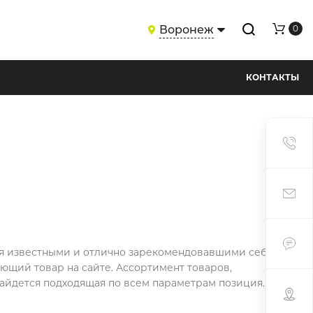
Воронеж
0
КОНТАКТЫ
ся известными и отлично зарекомендовавшими себя
щий товар на сайте. Ассортимент товаров,
найдется подходящая по всем параметрам позиция.