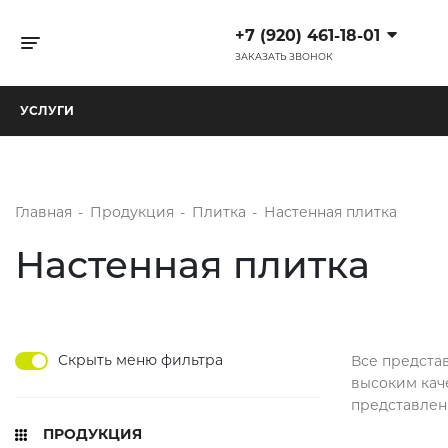
+7 (920) 461-18-01
Toggle navigation
ЗАКАЗАТЬ ЗВОНОК
УСЛУГИ
Главная
-
Продукция
-
Плитка
-
Настенная плитка
Настенная плитка
Скрыть меню фильтра
Все предста
высоким кач
представлен
ПРОДУКЦИЯ