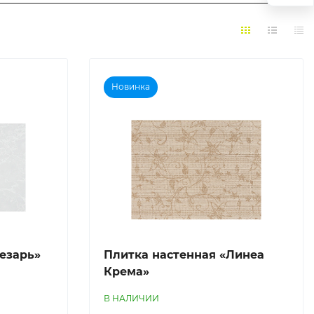
Новинка
езарь»
Плитка настенная «Линеа
Крема»
В НАЛИЧИИ