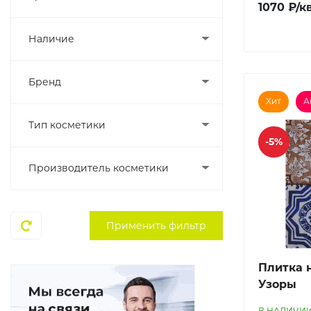
1070 ₽/кв
Наличие
Бренд
Хит
А
Тип косметики
-5%
Производитель косметики
Плитка н
Узоры
В НАЛИЧИ