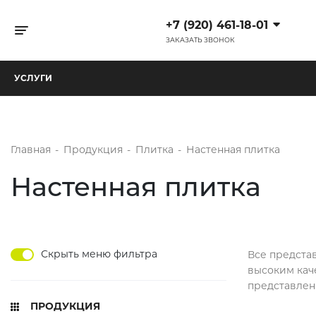
+7 (920) 461-18-01
Toggle navigation
ЗАКАЗАТЬ ЗВОНОК
УСЛУГИ
Главная
-
Продукция
-
Плитка
-
Настенная плитка
Настенная плитка
Скрыть меню фильтра
Все предста
высоким кач
представлен
ПРОДУКЦИЯ