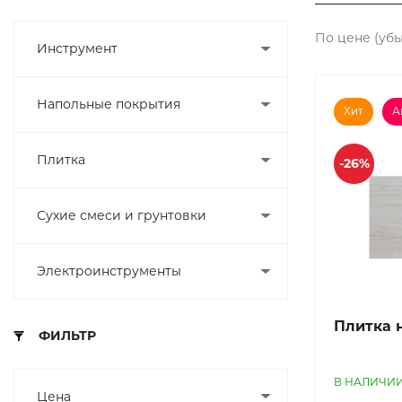
По цене (уб
Инструмент
Напольные покрытия
Хит
А
Плитка
-26%
Сухие смеси и грунтовки
Электроинструменты
Плитка 
ФИЛЬТР
В НАЛИЧИ
Цена