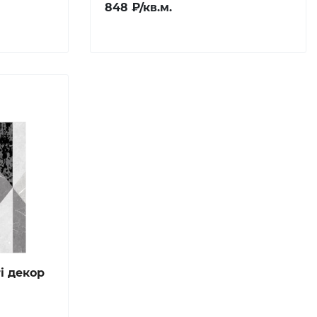
848 ₽/кв.м.
ri декор