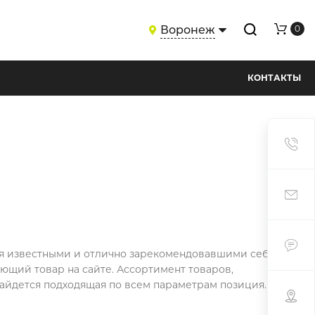
Воронеж
0
КОНТАКТЫ
ся известными и отлично зарекомендовавшими себя
щий товар на сайте. Ассортимент товаров,
найдется подходящая по всем параметрам позиция.