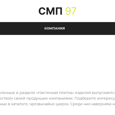
КОМПАНИЯ
вленные в разделе «Настенная плитка» изделия выпускают
еством своей продукции компаниями. Подберите интересую
ных в каталоге, чрезвычайно широк. Среди них наверняка 