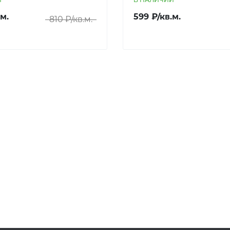
.м.
599 ₽/кв.м.
810 ₽/кв.м.