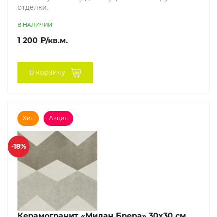
отделки.
В НАЛИЧИИ
1 200 ₽/кв.м.
В корзину
Хит
Акция
-18%
Керамогранит «Милан Брера» 30x30 см