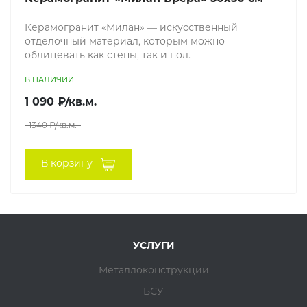
Керамогранит «Милан» — искусственный
отделочный материал, которым можно
облицевать как стены, так и пол.
В НАЛИЧИИ
1 090 ₽/кв.м.
1340 ₽/кв.м.
В корзину
УСЛУГИ
Металлоконструкции
БСУ