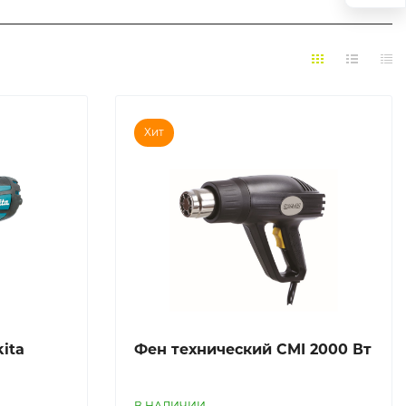
Хит
ita
Фен технический CMI 2000 Вт
В НАЛИЧИИ