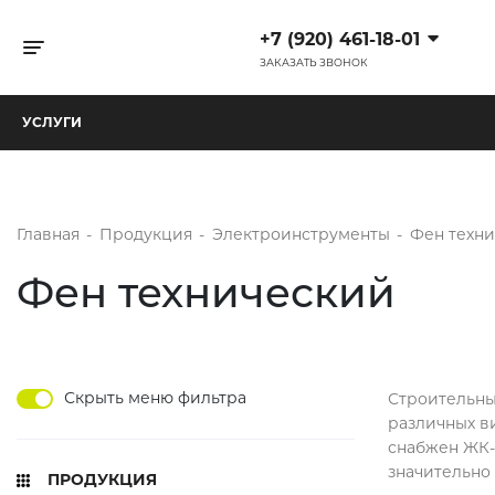
+7 (920) 461-18-01
Toggle navigation
ЗАКАЗАТЬ ЗВОНОК
УСЛУГИ
Главная
-
Продукция
-
Электроинструменты
-
Фен техн
Фен технический
Скрыть меню фильтра
Строительны
различных ви
снабжен ЖК-
значительно
ПРОДУКЦИЯ