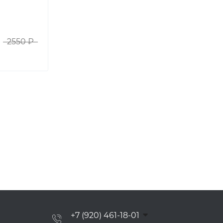
2550 ₽
+7 (920) 461-18-01