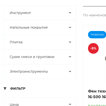
Инструмент
По наименов
Напольные покрытия
Новинка
Плитка
-5%
Сухие смеси и грунтовки
Электроинструменты
ФИЛЬТР
Фен тех
16-500 1
Цена
В НАЛИЧИ