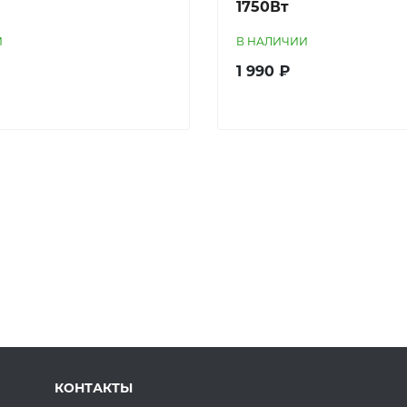
1750Вт
И
В НАЛИЧИИ
1 990 ₽
КОНТАКТЫ