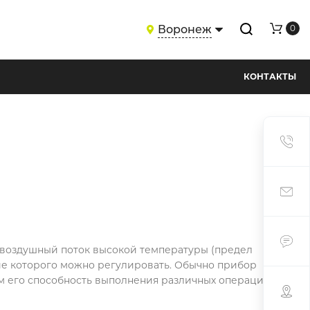
Воронеж
0
КОНТАКТЫ
воздушный поток высокой температуры (предел
ение которого можно регулировать. Обычно прибор
м его способность выполнения различных операций