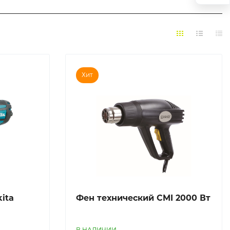
Хит
ita
Фен технический CMI 2000 Вт
В НАЛИЧИИ