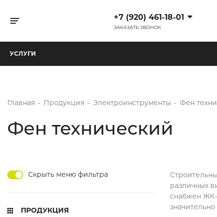
+7 (920) 461-18-01
Toggle navigation
ЗАКАЗАТЬ ЗВОНОК
УСЛУГИ
Главная
-
Продукция
-
Электроинструменты
-
Фен техн
Фен технический
Скрыть меню фильтра
Строительны
различных ви
снабжен ЖК-
значительно
ПРОДУКЦИЯ