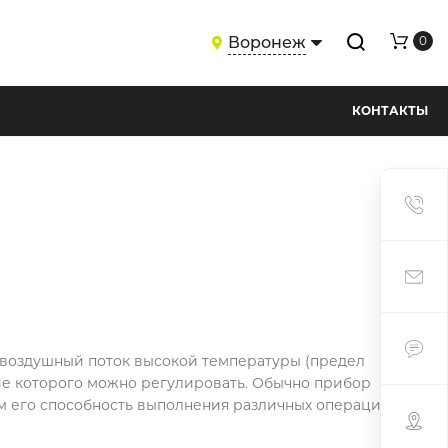
Воронеж
0
КОНТАКТЫ
воздушный поток высокой температуры (предел
ение которого можно регулировать. Обычно прибор
м его способность выполнения различных операций