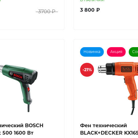
3 800 ₽
3700 ₽
Новинка
Акция
Со
-21%
нический BOSCH
Фен технический
 500 1600 Вт
BLACK+DECKER KX16