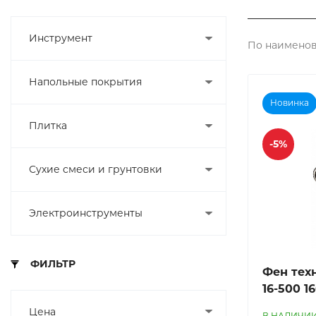
Инструмент
По наименов
Напольные покрытия
Новинка
Плитка
-5%
Сухие смеси и грунтовки
Электроинструменты
ФИЛЬТР
Фен тех
16-500 1
Цена
В НАЛИЧИ