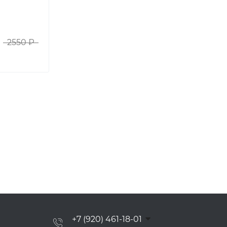
2550 ₽
+7 (920) 461-18-01