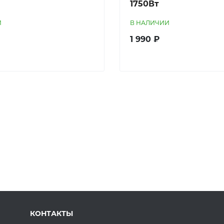
1750Вт
И
В НАЛИЧИИ
1 990 ₽
КОНТАКТЫ